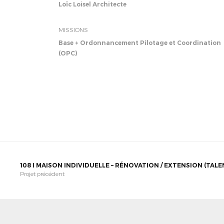
Loïc Loisel Architecte
MISSIONS
Base + Ordonnancement Pilotage et Coordination
(OPC)
108 I MAISON INDIVIDUELLE – RÉNOVATION / EXTENSION (TALE
Projet précédent