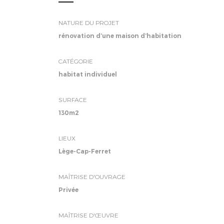
NATURE DU PROJET
rénovation d’une maison d’habitation
CATÉGORIE
habitat individuel
SURFACE
130m2
LIEUX
Lège-Cap-Ferret
MAÎTRISE D'OUVRAGE
Privée
MAÎTRISE D'ŒUVRE