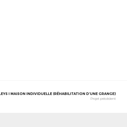
LEYS I MAISON INDIVIDUELLE (RÉHABILITATION D’UNE GRANGE)
Projet précédent