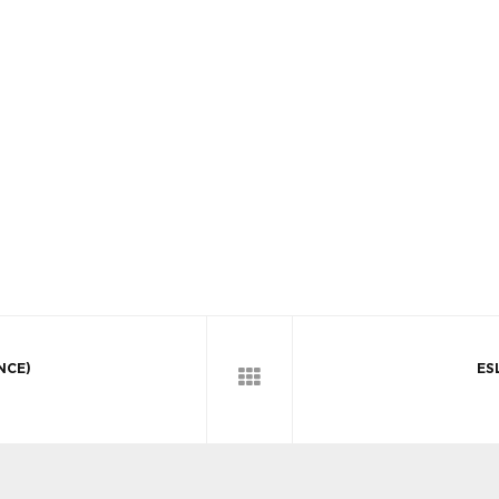
NCE)
ES